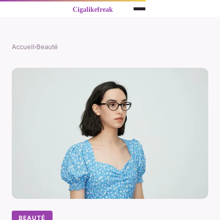
Accueil
›
Beauté
BEAUTÉ