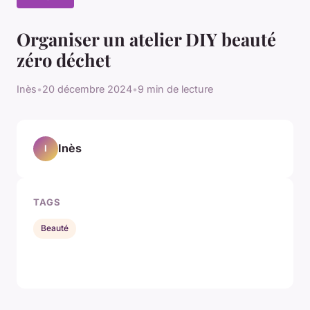
Organiser un atelier DIY beauté
zéro déchet
Inès
•
20 décembre 2024
•
9 min de lecture
Inès
I
TAGS
Beauté