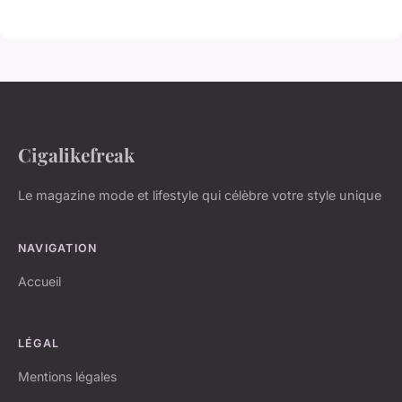
Cigalikefreak
Le magazine mode et lifestyle qui célèbre votre style unique
NAVIGATION
Accueil
LÉGAL
Mentions légales