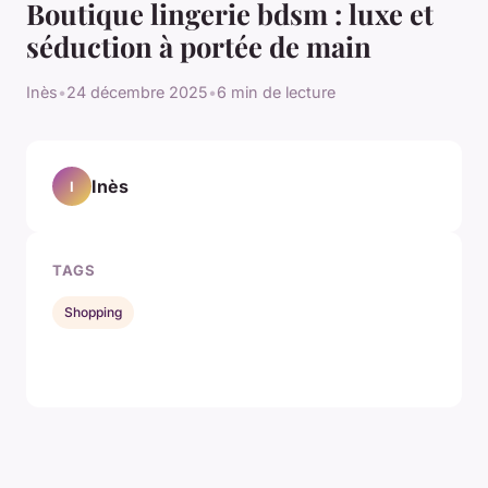
Boutique lingerie bdsm : luxe et
séduction à portée de main
Inès
•
24 décembre 2025
•
6 min de lecture
Inès
I
TAGS
Shopping