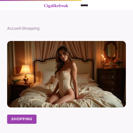
Accueil
›
Shopping
SHOPPING