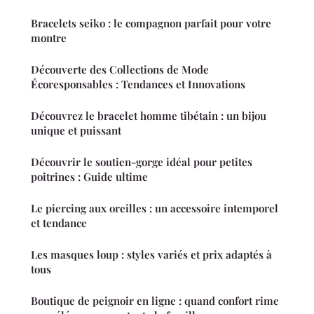
Bracelets seiko : le compagnon parfait pour votre
montre
Découverte des Collections de Mode
Écoresponsables : Tendances et Innovations
Découvrez le bracelet homme tibétain : un bijou
unique et puissant
Découvrir le soutien-gorge idéal pour petites
poitrines : Guide ultime
Le piercing aux oreilles : un accessoire intemporel
et tendance
Les masques loup : styles variés et prix adaptés à
tous
Boutique de peignoir en ligne : quand confort rime