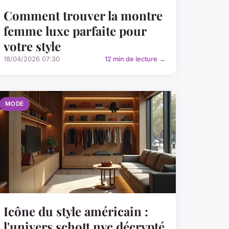
Comment trouver la montre
femme luxe parfaite pour
votre style
18/04/2026 07:30
12 min de lecture →
MODE
Icône du style américain :
l'univers schott nyc décrypté