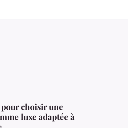
 pour choisir une
emme luxe adaptée à
e