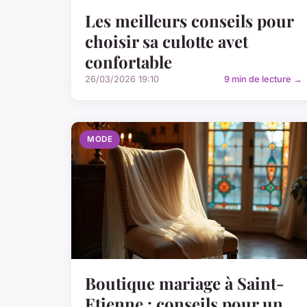
Les meilleurs conseils pour
choisir sa culotte avet
confortable
26/03/2026 19:10
9 min de lecture →
MODE
Boutique mariage à Saint-
Etienne : conseils pour un