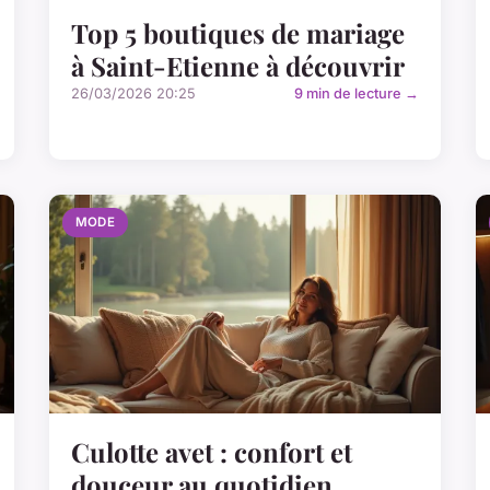
Top 5 boutiques de mariage
à Saint-Etienne à découvrir
26/03/2026 20:25
9 min de lecture →
MODE
Culotte avet : confort et
douceur au quotidien