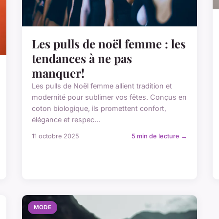
Les pulls de noël femme : les
tendances à ne pas
manquer!
Les pulls de Noël femme allient tradition et
modernité pour sublimer vos fêtes. Conçus en
coton biologique, ils promettent confort,
élégance et respec...
11 octobre 2025
5 min de lecture →
MODE