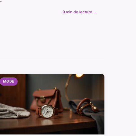
9 min de lecture →
MODE