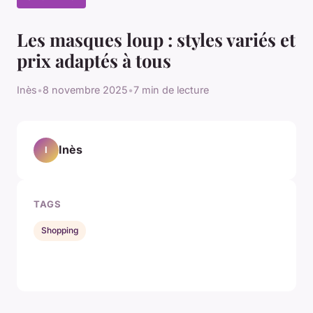
Les masques loup : styles variés et
prix adaptés à tous
Inès
•
8 novembre 2025
•
7 min de lecture
Inès
I
TAGS
Shopping