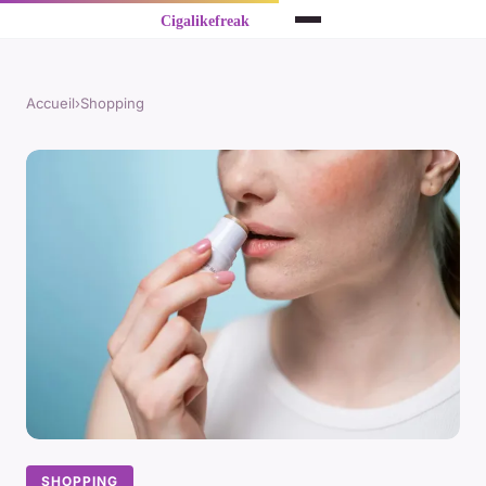
Accueil
›
Shopping
SHOPPING