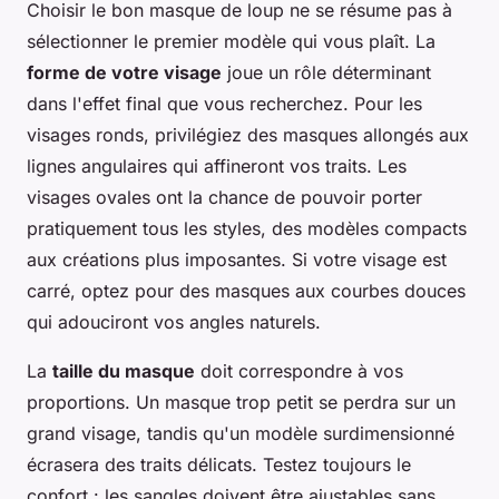
Choisir le bon masque de loup ne se résume pas à
sélectionner le premier modèle qui vous plaît. La
forme de votre visage
joue un rôle déterminant
dans l'effet final que vous recherchez. Pour les
visages ronds, privilégiez des masques allongés aux
lignes angulaires qui affineront vos traits. Les
visages ovales ont la chance de pouvoir porter
pratiquement tous les styles, des modèles compacts
aux créations plus imposantes. Si votre visage est
carré, optez pour des masques aux courbes douces
qui adouciront vos angles naturels.
La
taille du masque
doit correspondre à vos
proportions. Un masque trop petit se perdra sur un
grand visage, tandis qu'un modèle surdimensionné
écrasera des traits délicats. Testez toujours le
confort : les sangles doivent être ajustables sans