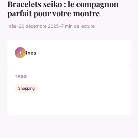
Bracelets seiko : le compagnon
parfait pour votre montre
Inès
•
20 décembre 2025
•
7 min de lecture
Inès
I
TAGS
Shopping