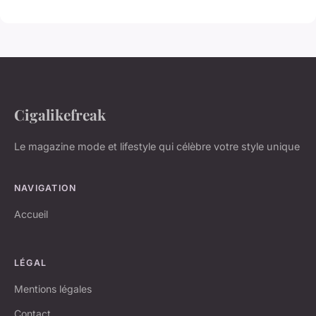
Cigalikefreak
Le magazine mode et lifestyle qui célèbre votre style unique
NAVIGATION
Accueil
LÉGAL
Mentions légales
Contact