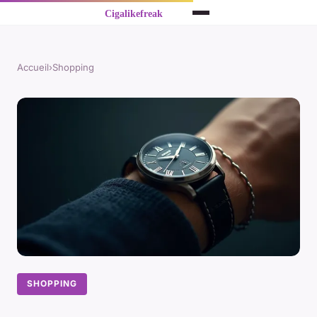
Accueil
›
Shopping
SHOPPING